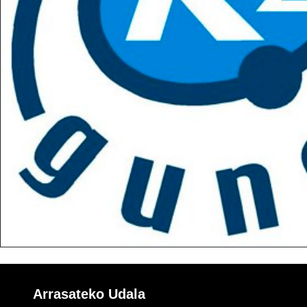
Arrasateko Udala