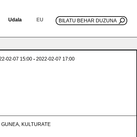
Udala
EU
BILATU BEHAR DUZUNA
22-02-07
15:00
-
2022-02-07
17:00
 GUNEA, KULTURATE