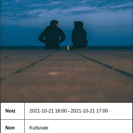
Noiz
2021-10-21
16:00
-
2021-10-21
17:00
Non
Kulturate