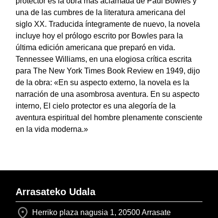
protector es la obra más aclamada de Paul Bowles y
una de las cumbres de la literatura americana del
siglo XX. Traducida íntegramente de nuevo, la novela
incluye hoy el prólogo escrito por Bowles para la
última edición americana que preparó en vida.
Tennessee Williams, en una elogiosa crítica escrita
para The New York Times Book Review en 1949, dijo
de la obra: «En su aspecto externo, la novela es la
narración de una asombrosa aventura. En su aspecto
interno, El cielo protector es una alegoría de la
aventura espiritual del hombre plenamente consciente
en la vida moderna.»
Arrasateko Udala
Herriko plaza nagusia 1, 20500 Arrasate