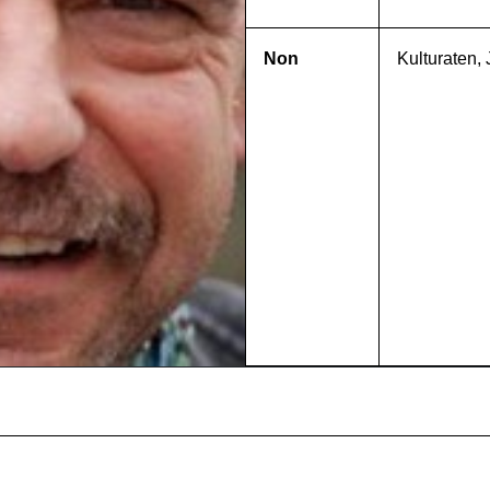
Non
Kulturaten, 