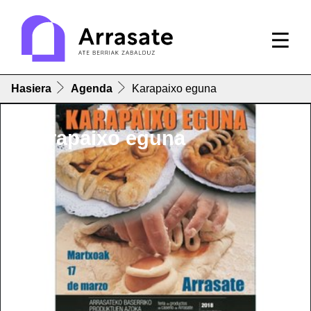
Hasiera
Agenda
Karapaixo eguna
Karapaixo eguna