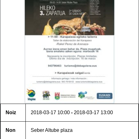
Noiz
2018-03-17
10:00
-
2018-03-17
13:00
Non
Seber Altube plaza