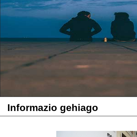
Informazio gehiago