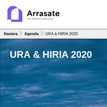
Hasiera
Agenda
URA & HIRIA 2020
URA & HIRIA 2020