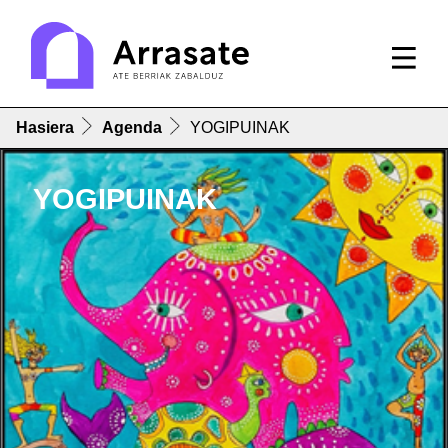
Hasiera
Agenda
YOGIPUINAK
YOGIPUINAK