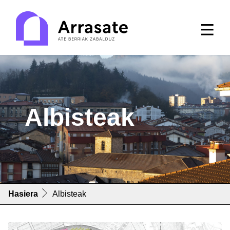
Albisteak
Hasiera
Albisteak