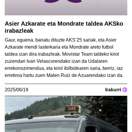
Asier Azkarate eta Mondrate taldea AKSko
irabazleak
Gaur, eguena, banatu dituzte AKS’25 sariak, eta Asier
Azkarate mendi lasterkaria eta Mondrate areto futbol
taldea izan dira irabazleak. Movistar Team taldeko kirol
zuzendari Ivan Velascorendako izan da Udalaren
errekonozimendua, eta kirol ibilbidearen saria, berriz, iaz
erretiroa hartu zuen Malen Ruiz de Azuarendako izan da.
2025/06/19
Irakurri
+