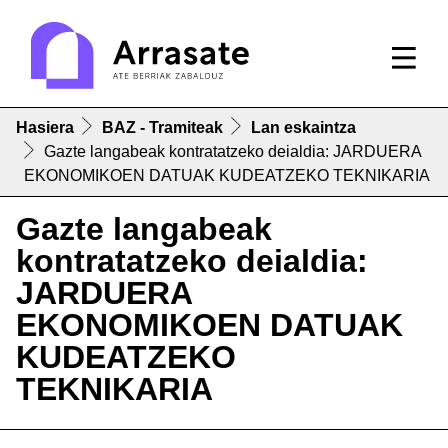
Hasiera
BAZ - Tramiteak
Lan eskaintza
Gazte langabeak kontratatzeko deialdia: JARDUERA
EKONOMIKOEN DATUAK KUDEATZEKO TEKNIKARIA
Gazte langabeak
kontratatzeko deialdia:
JARDUERA
EKONOMIKOEN DATUAK
KUDEATZEKO
TEKNIKARIA