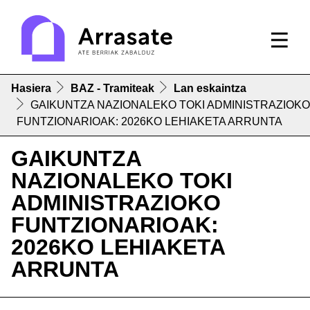
Hasiera
BAZ - Tramiteak
Lan eskaintza
GAIKUNTZA NAZIONALEKO TOKI ADMINISTRAZIOKO
FUNTZIONARIOAK: 2026KO LEHIAKETA ARRUNTA
GAIKUNTZA
NAZIONALEKO TOKI
ADMINISTRAZIOKO
FUNTZIONARIOAK:
2026KO LEHIAKETA
ARRUNTA