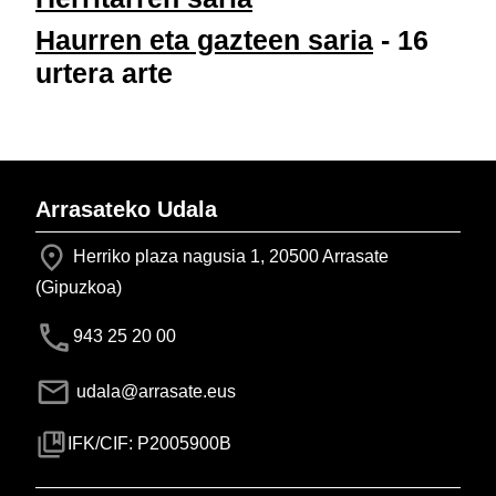
Haurren eta gazteen saria
- 16
urtera arte
Arrasateko Udala
Herriko plaza nagusia 1, 20500 Arrasate
(Gipuzkoa)
943 25 20 00
udala@arrasate.eus
IFK/CIF: P2005900B