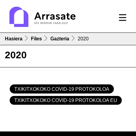
Hasiera
Files
Gazteria
2020
2020
TXIKITXOKOKO COVID-19 PROTOKOLOA
TXIKITXOKOKO COVID-19 PROTOKOLOA EU