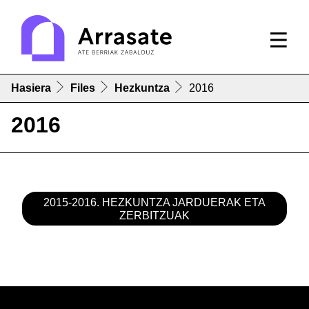
Hasiera
Files
Hezkuntza
2016
2016
2015-2016. HEZKUNTZA JARDUERAK ETA
ZERBITZUAK