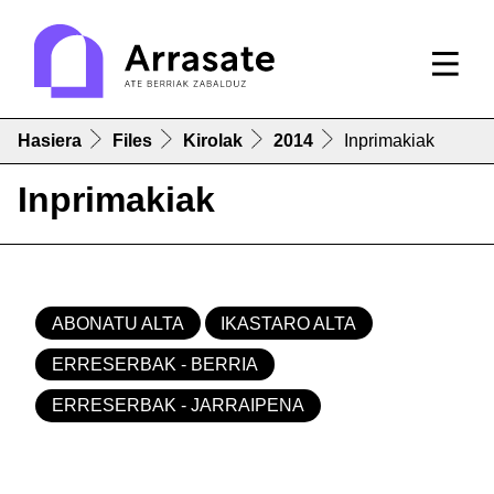
Hasiera
Files
Kirolak
2014
Inprimakiak
Inprimakiak
ABONATU ALTA
IKASTARO ALTA
ERRESERBAK - BERRIA
ERRESERBAK - JARRAIPENA