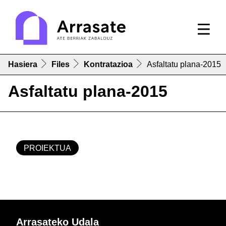
Hasiera
Files
Kontratazioa
Asfaltatu plana-2015
Asfaltatu plana-2015
PROIEKTUA
Arrasateko Udala