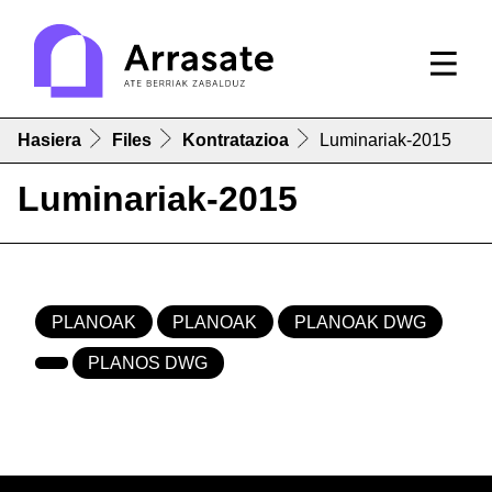
Hasiera
Files
Kontratazioa
Luminariak-2015
Luminariak-2015
PLANOAK
PLANOAK
PLANOAK DWG
PLANOS DWG