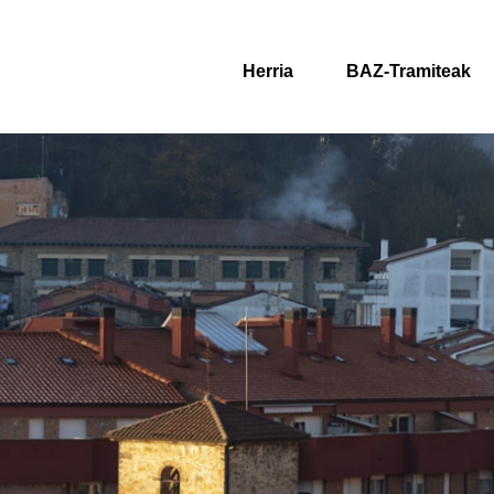
Herria
BAZ-Tramiteak