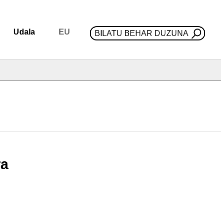
Udala
EU
BILATU BEHAR DUZUNA
ra