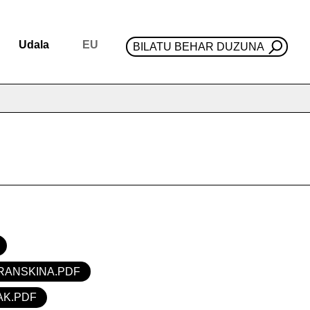
Udala
EU
BILATU BEHAR DUZUNA
RANSKINA.PDF
AK.PDF