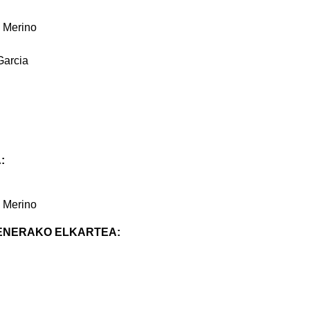
 Merino
Garcia
:
 Merino
ENERAKO ELKARTEA: