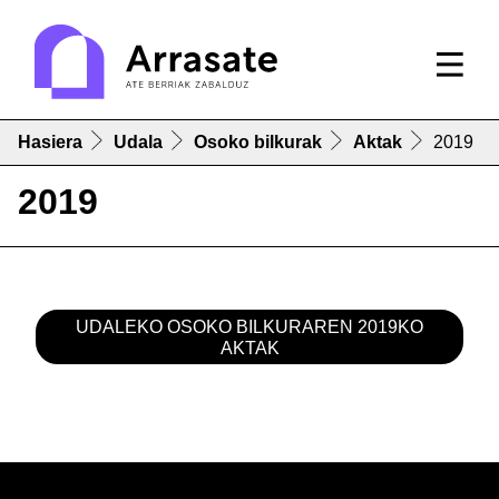
Hasiera
Udala
Osoko bilkurak
Aktak
2019
2019
UDALEKO OSOKO BILKURAREN 2019KO
AKTAK