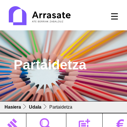
Partaidetza
Hasiera
Udala
Partaidetza