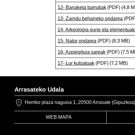
12- Banaketa barrutiak
(PDF) (4,8 M
13- Zaindu beharreko ondarea
(PDF)
14- Arkeologia gune eta elementuak
15- Natur ondarea
(PDF) (8,3 MB)
16- Azpiegitura sareak
(PDF) (7,5 M
17- Lur kutsatuak
(PDF) (7,2 MB)
Arrasateko Udala
Herriko plaza nagusia 1, 20500 Arrasate (Gipuzkoa
WEB MAPA