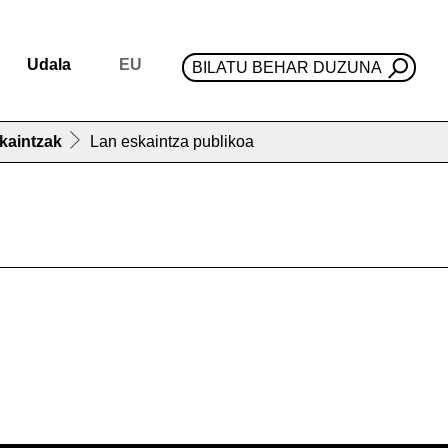
Udala
EU
BILATU BEHAR DUZUNA
kaintzak
Lan eskaintza publikoa