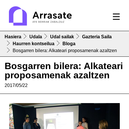
Hasiera
Udala
Udal sailak
Gazteria Saila
Haurren kontseilua
Bloga
Bosgarren bilera: Alkateari proposamenak azaltzen
Bosgarren bilera: Alkateari
proposamenak azaltzen
2017/05/22