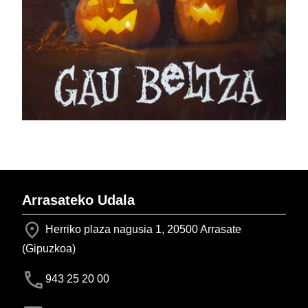
Arrasateko Udala
Herriko plaza nagusia 1, 20500 Arrasate
(Gipuzkoa)
943 25 20 00