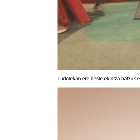
Ludotekan ere beste ekintza batzuk e