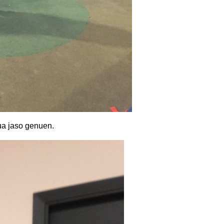
tua jaso genuen.