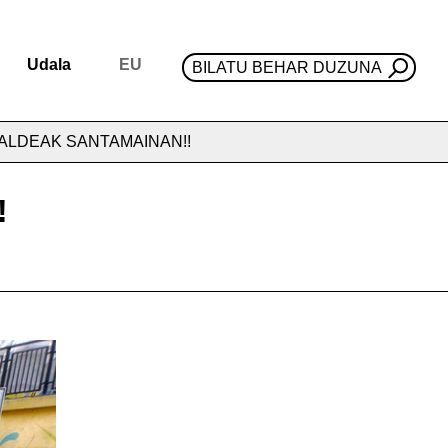
Udala
EU
BILATU BEHAR DUZUNA
ALDEAK SANTAMAINAN!!
!