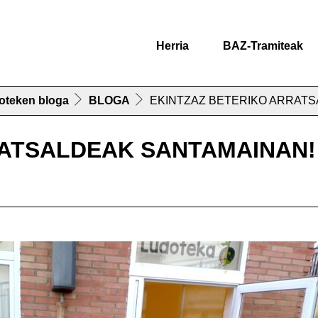
Herria
BAZ-Tramiteak
oteken bloga
BLOGA
EKINTZAZ BETERIKO ARRATS
RATSALDEAK SANTAMAINAN!