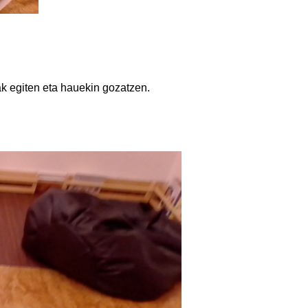
k egiten eta hauekin gozatzen.