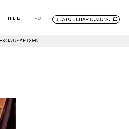
Udala
EU
BILATU BEHAR DUZUNA
LEKOA USAETXEN!