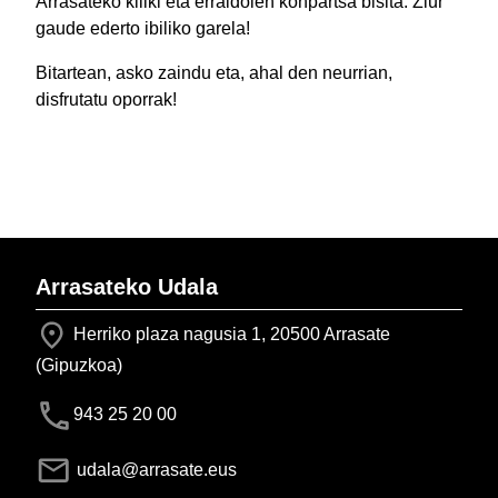
Arrasateko kiliki eta erraldoien konpartsa bisita. Ziur
gaude ederto ibiliko garela!
Bitartean, asko zaindu eta, ahal den neurrian,
disfrutatu oporrak!
Arrasateko Udala
Herriko plaza nagusia 1, 20500 Arrasate
(Gipuzkoa)
943 25 20 00
udala@arrasate.eus