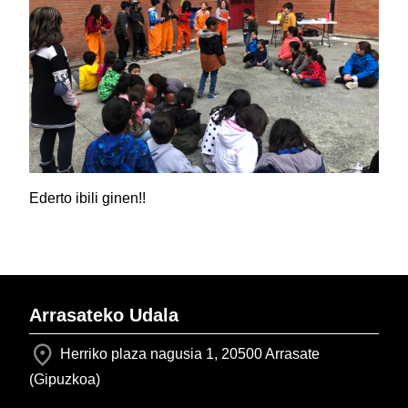
Ederto ibili ginen!!
Arrasateko Udala
Herriko plaza nagusia 1, 20500 Arrasate
(Gipuzkoa)