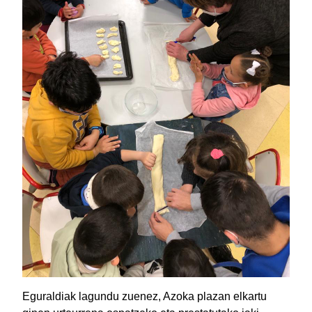
Eguraldiak lagundu zuenez, Azoka plazan elkartu