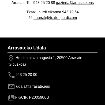
Arrasate
Tel. 943 25 20 88
gazteria@arrasate
.eus
Txatxilipurdi elkartea 943 79 54
46
haurrak@txatxilipurdi.com
Arrasateko Udala
Herriko plaza nagusia 1, 20500 Arrasate
(Gipuzkoa)
943 25 20 00
udala@arrasate.eus
IFK/CIF: P2005900B