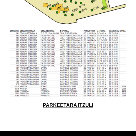
PARKEETARA ITZULI