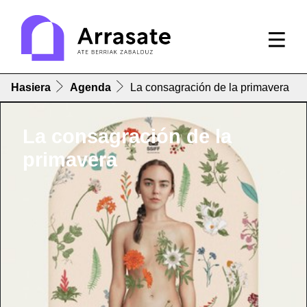
Hasiera
Agenda
La consagración de la primavera
La consagración de la
primavera