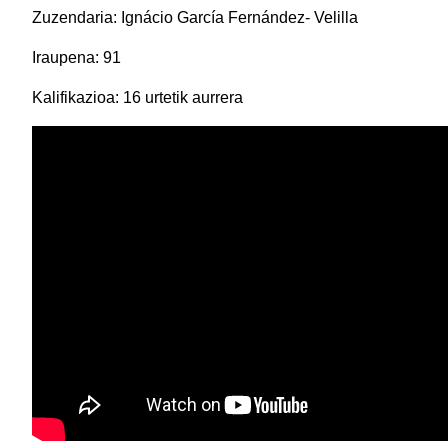
Zuzendaria: Ignácio García Fernández- Velilla
Iraupena: 91
Kalifikazioa: 16 urtetik aurrera