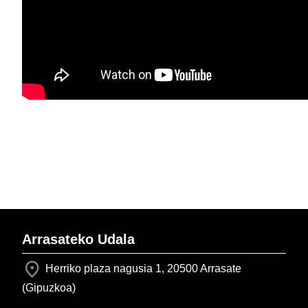
Arrasateko Udala
Herriko plaza nagusia 1, 20500 Arrasate
(Gipuzkoa)