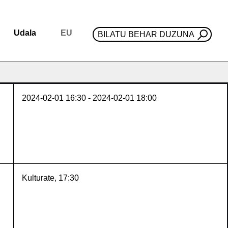
Udala
EU
BILATU BEHAR DUZUNA
2024-02-01
16:30
-
2024-02-01
18:00
Kulturate, 17:30