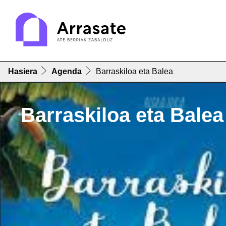
Hasiera
Agenda
Barraskiloa eta Balea
Barraskiloa eta Balea