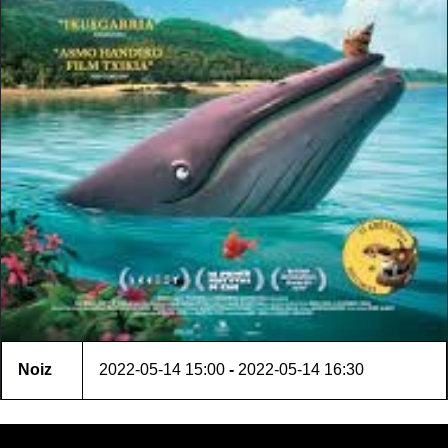
Noiz
2022-05-14
15:00
-
2022-05-14
16:30