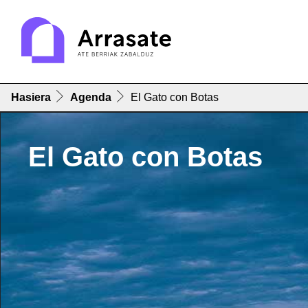
Hasiera
Agenda
El Gato con Botas
El Gato con Botas