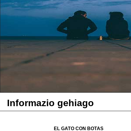
Informazio gehiago
EL GATO CON BOTAS