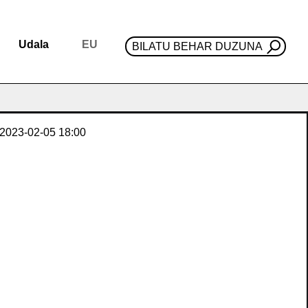
Udala
EU
BILATU BEHAR DUZUNA
2023-02-05
18:00