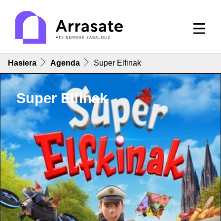
Hasiera
Agenda
Super Elfinak
Super Elfinak