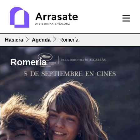
Hasiera
Agenda
Romería
Romería