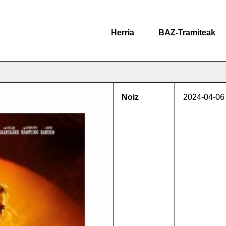
Herria
BAZ-Tramiteak
Noiz
2024-04-06