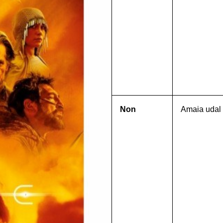
Non
Amaia udal 