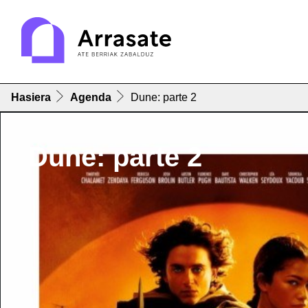
Hasiera
Agenda
Dune: parte 2
Dune: parte 2