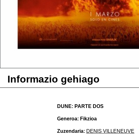
Informazio gehiago
DUNE: PARTE DOS
Generoa:
Fikzioa
Zuzendaria:
DENIS VILLENEUVE