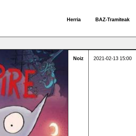
Herria
BAZ-Tramiteak
Noiz
2021-02-13
15:00