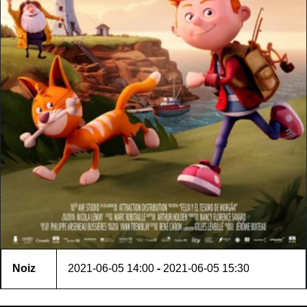
Noiz
2021-06-05
14:00
-
2021-06-05
15:30