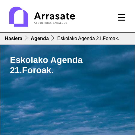
Hasiera
Agenda
Eskolako Agenda 21.Foroak.
Eskolako Agenda
21.Foroak.