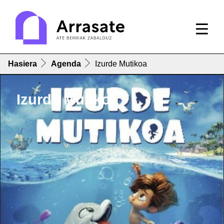
Hasiera
Agenda
Izurde Mutikoa
Izurde Mutikoa