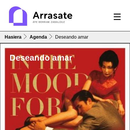
Hasiera
Agenda
Deseando amar
Deseando amar