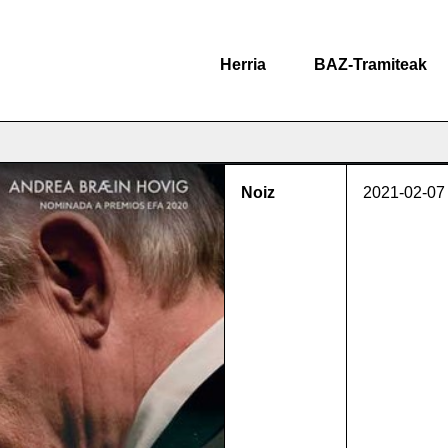
Herria
BAZ-Tramiteak
Noiz
2021-02-07