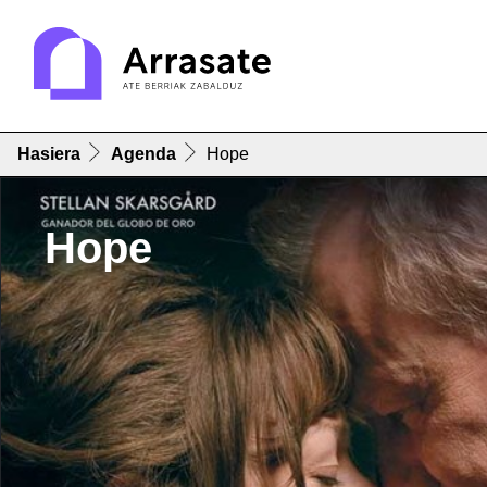
Hasiera
Agenda
Hope
Hope