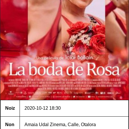
Noiz
2020-10-12
18:30
Non
Amaia Udal Zinema, Calle, Otalora