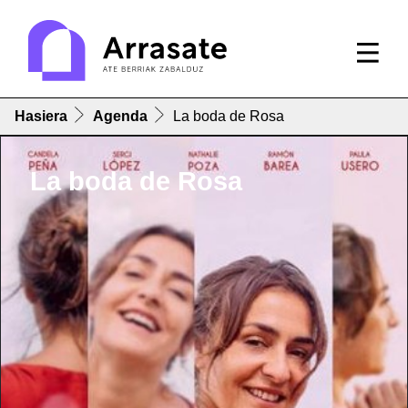
Hasiera
Agenda
La boda de Rosa
La boda de Rosa