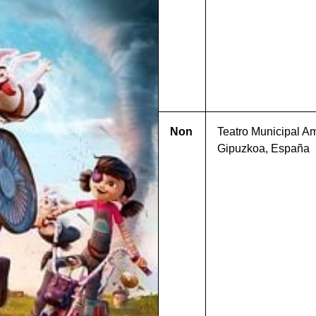
Non
Teatro Municipal Am
Gipuzkoa, España