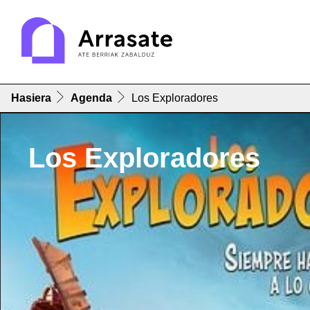
Hasiera
Agenda
Los Exploradores
Los Exploradores