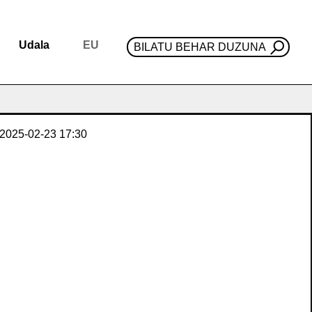
Udala
EU
BILATU BEHAR DUZUNA
2025-02-23
17:30